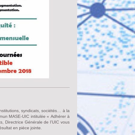
stitutions, syndicats, sociétés… à la
mmun MASE-UIC intitulée « Adhérer à
, Directrice Générale de l’UIC vous
sultat en pièce jointe.