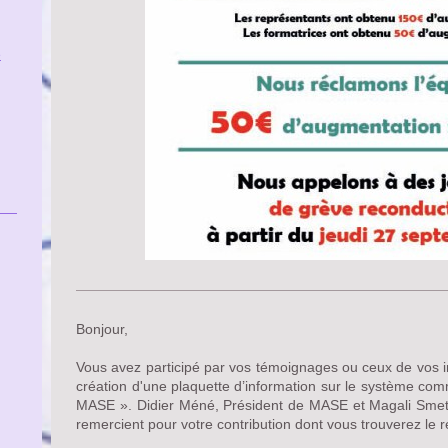
e
Bonjour,
Vous avez participé par vos témoignages ou ceux de vos in
création d'une plaquette d’information sur le système co
MASE ». Didier Méné, Président de MASE et Magali Smets
remercient pour votre contribution dont vous trouverez le ré