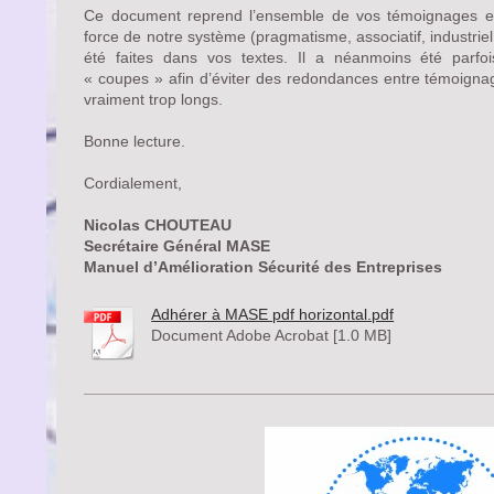
Ce document reprend l’ensemble de vos témoignages et 
force de notre système (pragmatisme, associatif, industriel
été faites dans vos textes. Il a néanmoins été parfoi
« coupes » afin d’éviter des redondances entre témoignag
vraiment trop longs.
Bonne lecture.
Cordialement,
Nicolas CHOUTEAU
Secrétaire Général MASE
Manuel d’Amélioration Sécurité des Entreprises
Adhérer à MASE pdf horizontal.pdf
Document Adobe Acrobat [1.0 MB]