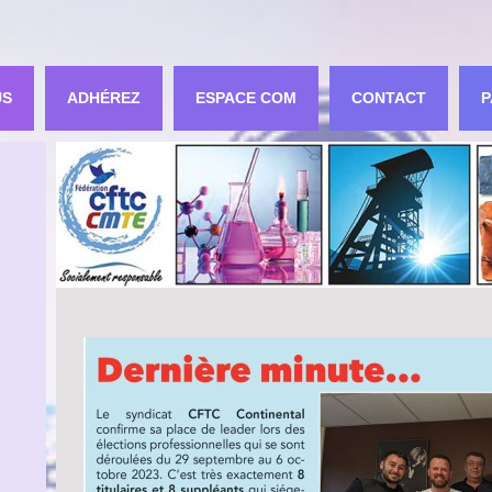
US
ADHÉREZ
ESPACE COM
CONTACT
P