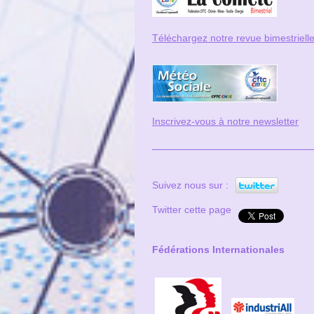
Téléchargez notre revue bi
mestriell
Inscrivez-vous à notre newsletter
Suivez nous sur :
Twitter cette page
Fédérations Internationales