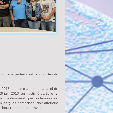
 chômage partiel sont reconduites du
 2013, qui les a adaptées à la loi de
juin 2013 sur l’activité partielle (
v.
oient notamment que l’indemnisation
n perçues comprises, doit atteindre
’horaire normal de travail.