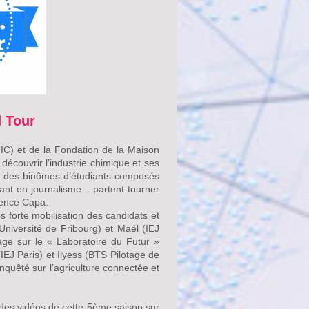
 Tour
IC) et de la Fondation de la Maison
découvrir l’industrie chimique et ses
n, des binômes d’étudiants composés
iant en journalisme – partent tourner
gence Capa.
s forte mobilisation des candidats et
(Université de Fribourg) et Maél (IEJ
age sur le « Laboratoire du Futur »
EJ Paris) et Ilyess (BTS Pilotage de
quêté sur l’agriculture connectée et
 des vidéos de cette 5ème saison sur