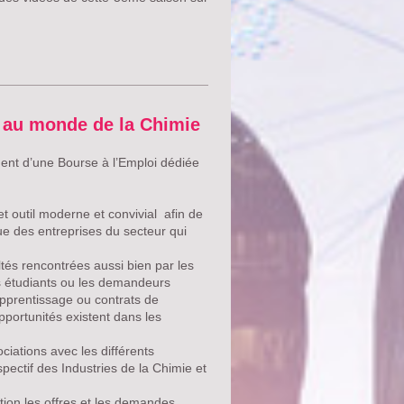
e au monde de la Chimie
nt d’une Bourse à l’Emploi dédiée
t outil moderne et convivial afin de
ue des entreprises du secteur qui
ltés rencontrées aussi bien par les
es étudiants ou les demandeurs
apprentissage ou contrats de
portunités existent dans les
iations avec les différents
ectif des Industries de la Chimie et
ion les offres et les demandes