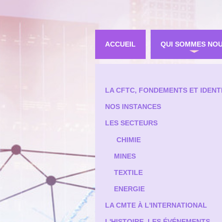
ACCUEIL
QUI SOMMES NO
LA CFTC, FONDEMENTS ET IDENT
NOS INSTANCES
LES SECTEURS
CHIMIE
MINES
TEXTILE
ENERGIE
LA CMTE À L'INTERNATIONAL
L'HISTOIRE, LES ÉVÉNEMENTS...