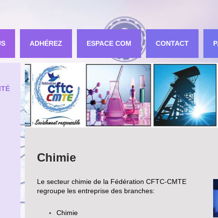
US
ADHÉREZ
ESPACE COM
CONTACT
P
ITÉ
Chimie
Le secteur chimie de la Fédération CFTC-CMTE
regroupe les entreprise des branches:
Chimie