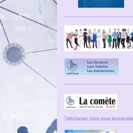
Téléchargez notre revue bi
mestriell